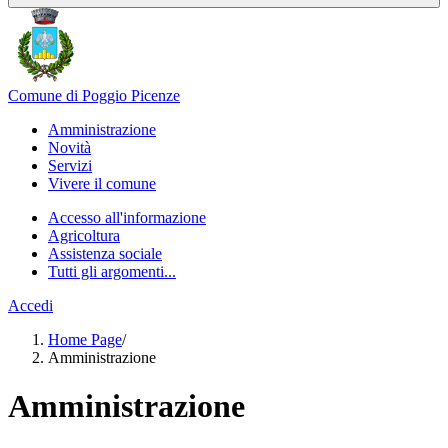
Comune di Poggio Picenze
Amministrazione
Novità
Servizi
Vivere il comune
Accesso all'informazione
Agricoltura
Assistenza sociale
Tutti gli argomenti...
Accedi
Home Page
/
Amministrazione
Amministrazione