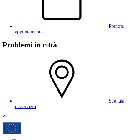
Prenota
appuntamento
Problemi in città
Segnala
disservizio