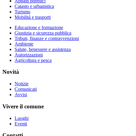
Appalti pubblici
Catasto e urbanistica
Turismo
Mobilità e trasporti
Educazione e formazione
Giustizia e sicurezza pubblica
Tributi, finanze e contravvenzioni
Ambiente
Salute, benessere e assistenza
Autorizzazioni
Agricoltura e pesca
Novità
Notizie
Comunicati
Avvisi
Vivere il comune
Luoghi
Eventi
Contatti