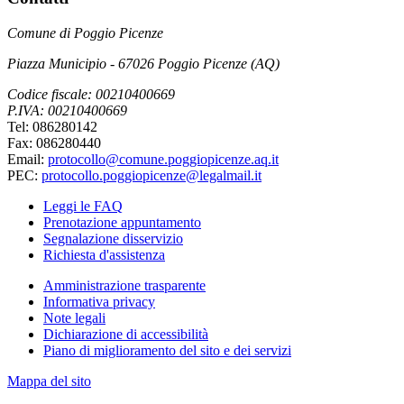
Comune di Poggio Picenze
Piazza Municipio - 67026 Poggio Picenze (AQ)
Codice fiscale: 00210400669
P.IVA: 00210400669
Tel: 086280142
Fax: 086280440
Email:
protocollo@comune.poggiopicenze.aq.it
PEC:
protocollo.poggiopicenze@legalmail.it
Leggi le FAQ
Prenotazione appuntamento
Segnalazione disservizio
Richiesta d'assistenza
Amministrazione trasparente
Informativa privacy
Note legali
Dichiarazione di accessibilità
Piano di miglioramento del sito e dei servizi
Mappa del sito