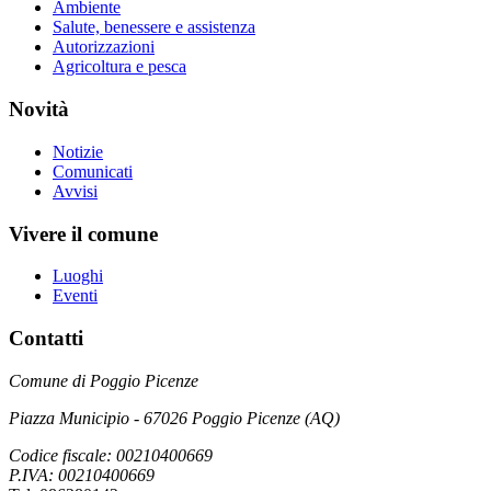
Ambiente
Salute, benessere e assistenza
Autorizzazioni
Agricoltura e pesca
Novità
Notizie
Comunicati
Avvisi
Vivere il comune
Luoghi
Eventi
Contatti
Comune di Poggio Picenze
Piazza Municipio - 67026 Poggio Picenze (AQ)
Codice fiscale: 00210400669
P.IVA: 00210400669