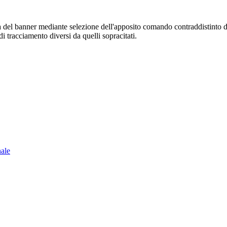
sura del banner mediante selezione dell'apposito comando contraddistinto 
i tracciamento diversi da quelli sopracitati.
nale